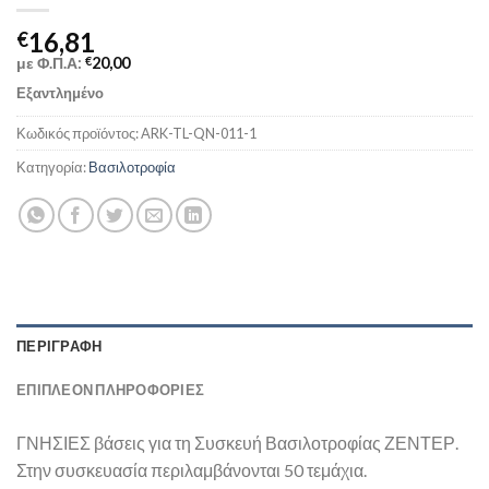
16,81
€
με Φ.Π.Α:
€
20,00
Εξαντλημένο
Κωδικός προϊόντος:
ARK-TL-QN-011-1
Κατηγορία:
Βασιλοτροφία
ΠΕΡΙΓΡΑΦΉ
ΕΠΙΠΛΈΟΝ ΠΛΗΡΟΦΟΡΊΕΣ
ΓΝΗΣΙΕΣ βάσεις για τη Συσκευή Βασιλοτροφίας ΖΕΝΤΕΡ.
Στην συσκευασία περιλαμβάνονται 50 τεμάχια.