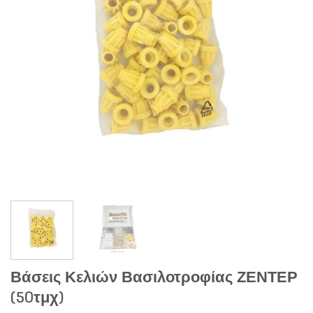
Βάσεις Κελιών Βασιλοτροφίας ΖΕΝΤΕΡ
(50τμχ)