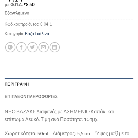
με Φ.Π.Α:
€
8,50
Εξαντλημένο
Κωδικός προϊόντος:
C-04-1
Κατηγορία:
Βάζα Γυάλινα
ΠΕΡΙΓΡΑΦΉ
ΕΠΙΠΛΈΟΝ ΠΛΗΡΟΦΟΡΊΕΣ
ΝΕΟ ΒΑΖΑΚΙ: Διαφανές με ΑΣΗΜΕΝΙΟ Καπάκι και
επίπωμα Λευκό. Τιμή ανά Ποσότητα: 10 τμχ.
Χωρητικότητα:
50ml
– Διάμετρος: 5,5cm – Ύψος μαζί με το