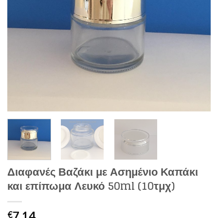
Διαφανές Βαζάκι με Ασημένιο Καπάκι
και επίπωμα Λευκό 50ml (10τμχ)
7,14
€