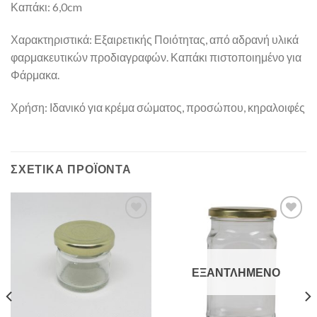
Καπάκι: 6,0cm
Χαρακτηριστικά: Εξαιρετικής Ποιότητας, από αδρανή υλικά
φαρμακευτικών προδιαγραφών. Καπάκι πιστοποιημένο για
Φάρμακα.
Χρήση: Ιδανικό για κρέμα σώματος, προσώπου, κηραλοιφές
ΣΧΕΤΙΚΆ ΠΡΟΪΌΝΤΑ
Add to
Add to
Wishlist
Wishlist
ΕΞΑΝΤΛΗΜΈΝΟ