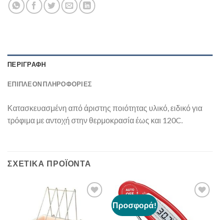
ΠΕΡΙΓΡΑΦΉ
ΕΠΙΠΛΈΟΝ ΠΛΗΡΟΦΟΡΊΕΣ
Κατασκευασμένη από άριστης ποιότητας υλικό, ειδικό για
τρόφιμα με αντοχή στην θερμοκρασία έως και 120C.
ΣΧΕΤΙΚΆ ΠΡΟΪΌΝΤΑ
Προσφορά!
Add to
Add to
Wishlist
Wishlist