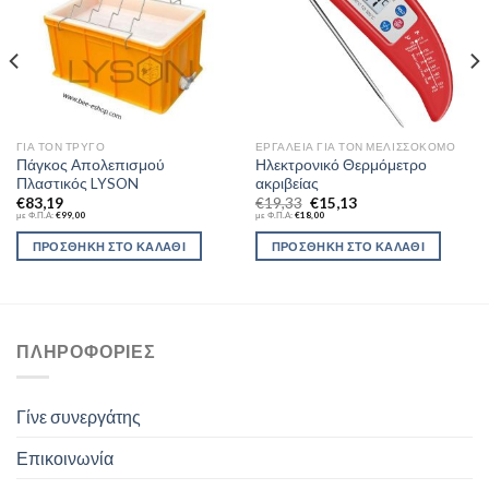
ΓΙΑ ΤΟΝ ΤΡΎΓΟ
ΕΡΓΑΛΕΊΑ ΓΙΑ ΤΟΝ ΜΕΛΙΣΣΟΚΌΜΟ
Πάγκος Απολεπισμού
Ηλεκτρονικό Θερμόμετρο
Πλαστικός LYSON
ακριβείας
€
83,19
€
19,33
€
15,13
με Φ.Π.Α:
€
99,00
με Φ.Π.Α:
€
18,00
ΠΡΟΣΘΉΚΗ ΣΤΟ ΚΑΛΆΘΙ
ΠΡΟΣΘΉΚΗ ΣΤΟ ΚΑΛΆΘΙ
ΠΛΗΡΟΦΟΡΊΕΣ
Γίνε συνεργάτης
Επικοινωνία