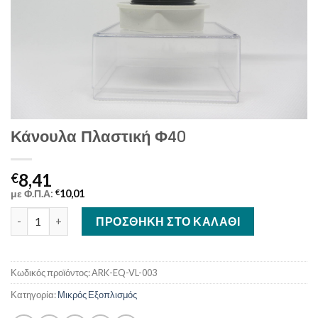
Κάνουλα Πλαστική Φ40
8,41
€
με Φ.Π.Α:
€
10,01
Κάνουλα Πλαστική Φ40 ποσότητα
ΠΡΟΣΘΉΚΗ ΣΤΟ ΚΑΛΆΘΙ
Κωδικός προϊόντος:
ARK-EQ-VL-003
Κατηγορία:
Μικρός Εξοπλισμός