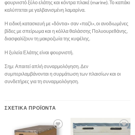
φουρνιστό ξύλο ελάτης και κόντρα πλακέ (marine). Το καπάκι
καλύπτεται με γαλβανισμένη λαμαρίνα.
Η ειδική κατασκευή με «δόντια» σαν «παζλ», οι ανοδιωμένες
βίδες με σπείρωμα και η κόλλα θαλάσσης Πολυουρεθάνης,
διασφαλίζουν τη μακροζωία της κυψέλης.
Η ξυλεία Ελάτης είναι φουρνιστή.
Σημ: Απαιτεί απλή συναρμολόγηση. Δεν
συμπεριλαμβάνονται η συρμάτωση των πλαισίων και οι
συνδετήρες για τη συναρμολόγηση.
ΣΧΕΤΙΚΆ ΠΡΟΪΌΝΤΑ
Add to
Add to