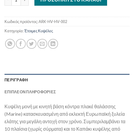
Κωδικός προϊόντος:
ARK-HV-HV-002
Κατηγορία:
Έτοιμες Κυψέλες
ΠΕΡΙΓΡΑΦΉ
ΕΠΙΠΛΈΟΝ ΠΛΗΡΟΦΟΡΊΕΣ
Κυψέλη μονή με κινητή βάση κόντρα πλακέ θαλάσσης
(Marine) κατασκευασμένη από εκλεκτή Ευρωπαϊκή ξυλεία
ελάτης για μεγάλη αντοχή στον χρόνο. Συμπεριλαμβάνει τα
10 πλαίσια (χωρίς σύρματα) και το Καπάκι κυψέλης από