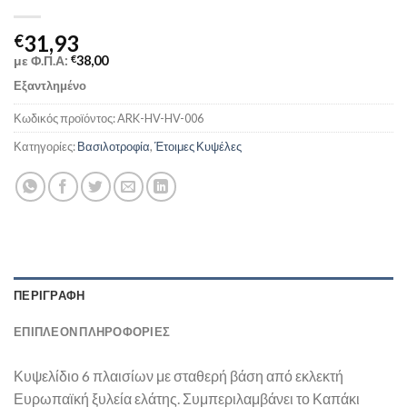
31,93
€
με Φ.Π.Α:
€
38,00
Εξαντλημένο
Κωδικός προϊόντος:
ARK-HV-HV-006
Κατηγορίες:
Βασιλοτροφία
,
Έτοιμες Κυψέλες
ΠΕΡΙΓΡΑΦΉ
ΕΠΙΠΛΈΟΝ ΠΛΗΡΟΦΟΡΊΕΣ
Κυψελίδιο 6 πλαισίων με σταθερή βάση από εκλεκτή
Ευρωπαϊκή ξυλεία ελάτης. Συμπεριλαμβάνει το Καπάκι