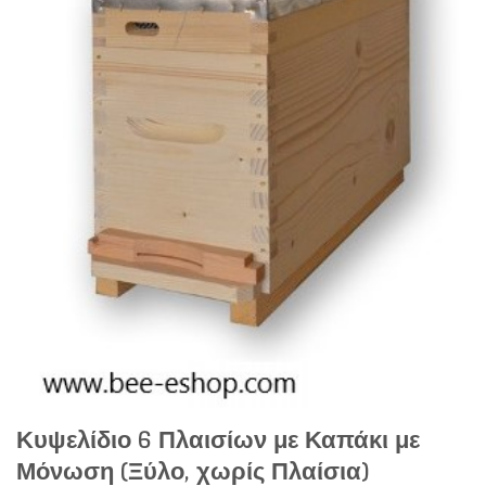
Κυψελίδιο 6 Πλαισίων με Καπάκι με
Μόνωση (Ξύλο, χωρίς Πλαίσια)