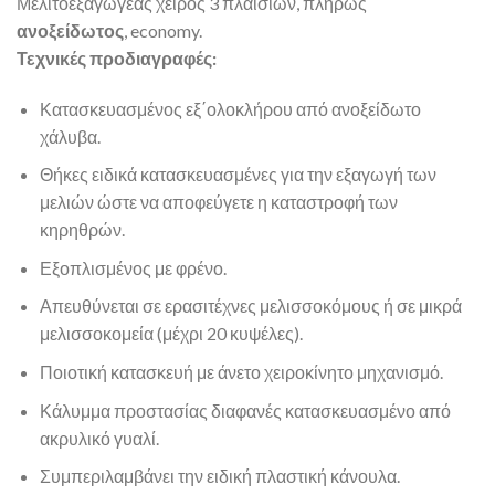
Μελιτοεξαγωγέας χειρός 3 πλαισίων, πλήρως
ανοξείδωτος
, economy.
Τεχνικές προδιαγραφές:
Κατασκευασμένος εξ΄ολοκλήρου από ανοξείδωτο
χάλυβα.
Θήκες ειδικά κατασκευασμένες για την εξαγωγή των
μελιών ώστε να αποφεύγετε η καταστροφή των
κηρηθρών.
Εξοπλισμένος με φρένο.
Απευθύνεται σε ερασιτέχνες μελισσοκόμους ή σε μικρά
μελισσοκομεία (μέχρι 20 κυψέλες).
Ποιοτική κατασκευή με άνετο χειροκίνητο μηχανισμό.
Κάλυμμα προστασίας διαφανές κατασκευασμένο από
ακρυλικό γυαλί.
Συμπεριλαμβάνει την ειδική πλαστική κάνουλα.