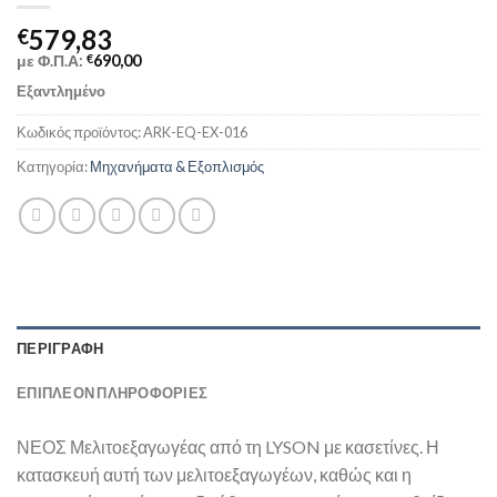
579,83
€
με Φ.Π.Α:
€
690,00
Εξαντλημένο
Κωδικός προϊόντος:
ARK-EQ-EX-016
Κατηγορία:
Μηχανήματα & Εξοπλισμός
ΠΕΡΙΓΡΑΦΉ
ΕΠΙΠΛΈΟΝ ΠΛΗΡΟΦΟΡΊΕΣ
ΝΕΟΣ Μελιτοεξαγωγέας από τη LYSON με κασετίνες. Η
κατασκευή αυτή των μελιτοεξαγωγέων, καθώς και η