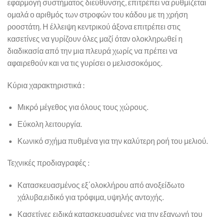
εφαρμογή συστήματος διεύθυνσης, επιτρέπει να ρυθμίζεται
ομαλά ο αριθμός των στροφών του κάδου με τη χρήση
ροοστάτη. Η έλλειψη κεντρικού άξονα επιτρέπει στις
κασετίνες να γυρίζουν όλες μαζί όταν ολοκληρωθεί η
διαδικασία από την μια πλευρά χωρίς να πρέπει να
αφαιρεθούν και να τις γυρίσει ο μελισσοκόμος.
Κύρια χαρακτηριστικά :
Μικρό μέγεθος για όλους τους χώρους.
Εύκολη λειτουργία.
Κωνικό σχήμα πυθμένα για την καλύτερη ροή του μελιού.
Τεχνικές προδιαγραφές :
Κατασκευασμένος εξ΄ολοκλήρου από ανοξείδωτο
χάλυβα,ειδικό για τρόφιμα, υψηλής αντοχής.
Κασετίνες ειδικά κατασκευασμένες για την εξαγωγή του