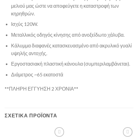
μελιού μας ώστε να αποφεύγετε η καταστροφή των
κηρηθρών.
Ισχύς 120W.
Μεταλλικός οδηγός κίνησης από ανοξείδωτο χάλυβα.
Κάλυμμα διαφανές κατασκευασμένο από ακρυλικό γυαλί
υψηλής αντοχής.
Εργοστασιακή πλαστική κάνουλα (συμπεριλαμβάνεται).
Διάμετρος ~65 εκατοστά
**ΠΛΗΡΗ ΕΓΓΥΗΣΗ 2 ΧΡΟΝΙΑ**
ΣΧΕΤΙΚΆ ΠΡΟΪΌΝΤΑ