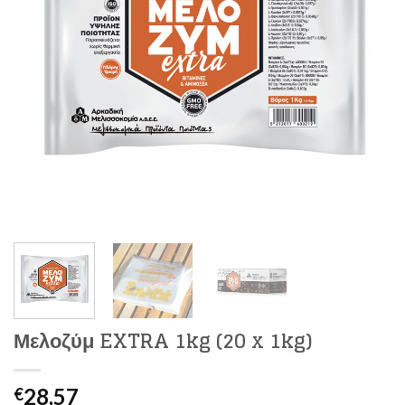
Μελοζύμ EXTRA 1kg (20 x 1kg)
28,57
€