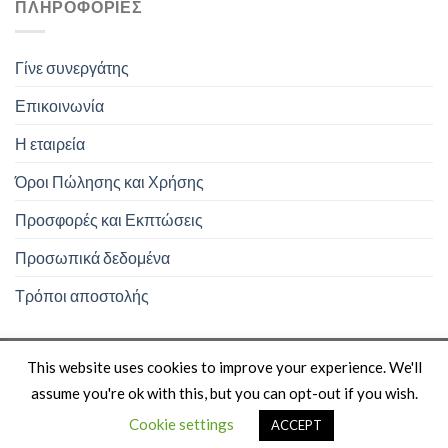
ΠΛΗΡΟΦΟΡΊΕΣ
Γίνε συνεργάτης
Επικοινωνία
Η εταιρεία
Όροι Πώλησης και Χρήσης
Προσφορές και Εκπτώσεις
Προσωπικά δεδομένα
Τρόποι αποστολής
This website uses cookies to improve your experience. We'll
assume you're ok with this, but you can opt-out if you wish.
Copyright 2026 ©
bee-eshop
Designed and Hosted by Gen-Sys
Cookie settings
ACCEPT
ltd