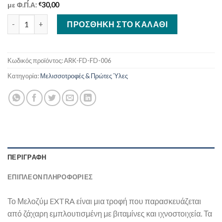
με Φ.Π.Α:
€
30,00
Μελοζύμ EXTRA 1kg (20 x 1kg) ποσότητα
ΠΡΟΣΘΉΚΗ ΣΤΟ ΚΑΛΆΘΙ
Κωδικός προϊόντος:
ARK-FD-FD-006
Κατηγορία:
Μελισσοτροφές & Πρώτες Ύλες
ΠΕΡΙΓΡΑΦΉ
ΕΠΙΠΛΈΟΝ ΠΛΗΡΟΦΟΡΊΕΣ
Το Μελοζύμ EXTRA είναι μια τροφή που παρασκευάζεται
από ζάχαρη εμπλουτισμένη με βιταμίνες και ιχνοστοιχεία. Τα