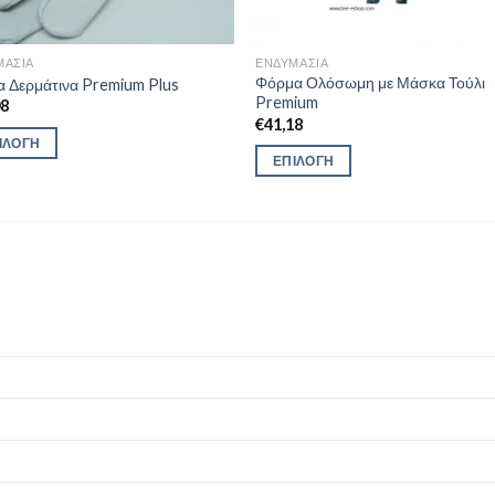
ΜΑΣΊΑ
ΕΝΔΥΜΑΣΊΑ
Φόρμα Ολόσωμη με Μάσκα Τούλι
α Δερμάτινα Premium Plus
Premium
08
€
41,18
ΙΛΟΓΉ
ΕΠΙΛΟΓΉ