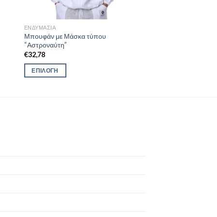
ΕΝΔΥΜΑΣΊΑ
Μπουφάν με Μάσκα τύπου
“Αστροναύτη”
€
32,78
ΕΠΙΛΟΓΉ