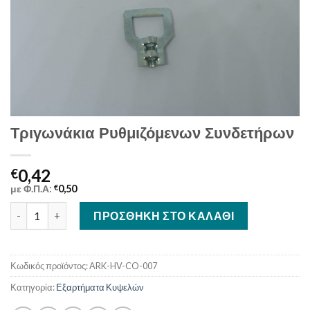
Τριγωνάκια Ρυθμιζόμενων Συνδετήρων
0,42
€
με Φ.Π.Α:
€
0,50
Τριγωνάκια Ρυθμιζόμενων Συνδετήρων ποσότητα
ΠΡΟΣΘΉΚΗ ΣΤΟ ΚΑΛΆΘΙ
Κωδικός προϊόντος:
ARK-HV-CO-007
Κατηγορία:
Εξαρτήματα Κυψελών