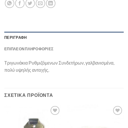
ΠΕΡΙΓΡΑΦΉ
ΕΠΙΠΛΈΟΝ ΠΛΗΡΟΦΟΡΊΕΣ
Τριγωνάκια Ρυθμιζόμενων Συνδετήρων, γαλβανισμένα,
πολύ υψηλής αντοχής.
ΣΧΕΤΙΚΆ ΠΡΟΪΌΝΤΑ
Add to
Add to
Wishlist
Wishlist