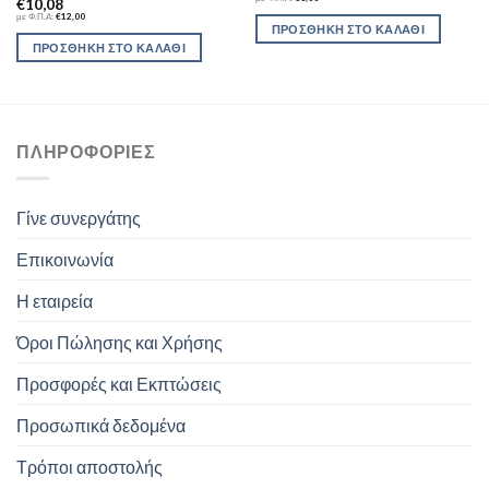
€
10,08
με Φ.Π.Α:
€
12,00
ΠΡΟΣΘΉΚΗ ΣΤΟ ΚΑΛΆΘΙ
ΠΡΟΣΘΉΚΗ ΣΤΟ ΚΑΛΆΘΙ
ΠΛΗΡΟΦΟΡΊΕΣ
Γίνε συνεργάτης
Επικοινωνία
Η εταιρεία
Όροι Πώλησης και Χρήσης
Προσφορές και Εκπτώσεις
Προσωπικά δεδομένα
Τρόποι αποστολής