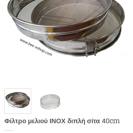
Φίλτρο μελιού ΙΝΟΧ διπλή σίτα 40cm